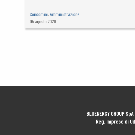
Condomini
,
Amministrazione
05 agosto 2020
BLUENERGY GROUP SpA -
Reg. Imprese di U