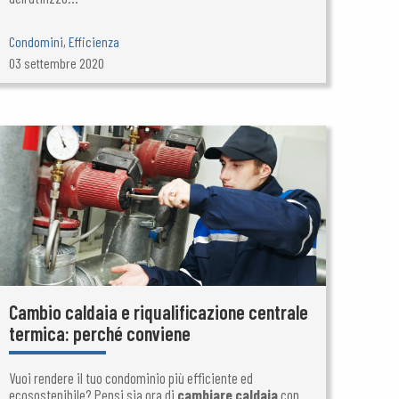
Condomini
,
Efficienza
03 settembre 2020
Cambio caldaia e riqualificazione centrale
termica: perché conviene
Vuoi rendere il tuo condominio più efficiente ed
ecosostenibile? Pensi sia ora di
cambiare caldaia
con