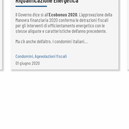
Riqualificazione Energetica
Il Governo dice sì all’
Ecobonus 2020
. L’approvazione della
Manovra finanziaria 2020 conferma le detrazioni fiscali
per gli interventi di efficientamento energetico con le
stesse aliquote e caratteristiche dell’anno precedente.
Ma c’è anche dell’altro. I condomìni italiani...
Condomini
,
Agevolazioni fiscali
01 giugno 2020