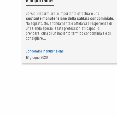
è Importante
Se vuoi risparmiare, è importante effettuare una
costante manutenzione della caldaia condominiale
.
Ma soprattutto, è fondamentale affidarsi all’esperienza di
un’azienda specializzata professionisti capaci di
prendersi cura di un impianto termico condominiale e di
consigliare...
Condomini
,
Manutenzione
18 giugno 2020