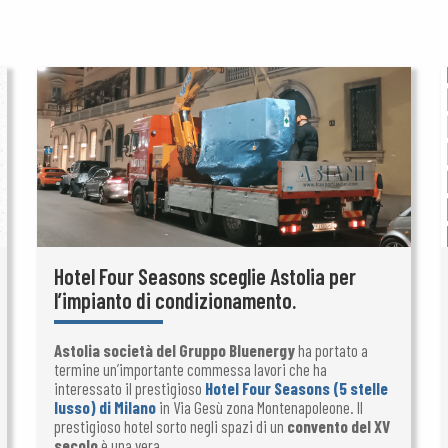
Hotel Four Seasons sceglie Astolia per
l’impianto di condizionamento.
Astolia società del Gruppo Bluenergy
ha portato a
termine un’importante commessa lavori che ha
interessato il prestigioso
Hotel Four Seasons (5 stelle
lusso) di Milano
in Via Gesù zona Montenapoleone. Il
prestigioso hotel sorto negli spazi di un
convento del XV
secolo
è una vera...