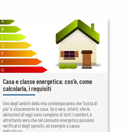
Casa e classe energetica: cos’è, come
calcolarla, i requisiti
Uno degli ambiti della vita contemporanea che “costa di
più” è sicuramente la casa. Se è vero, infatti, che le
abitazioni di oggi sono complete di tutti i comfort, è
altrettanto vero che nel consumo energetico possono
verificarsi degli sprechi, ad esempio a causa
dell’utilizzo...