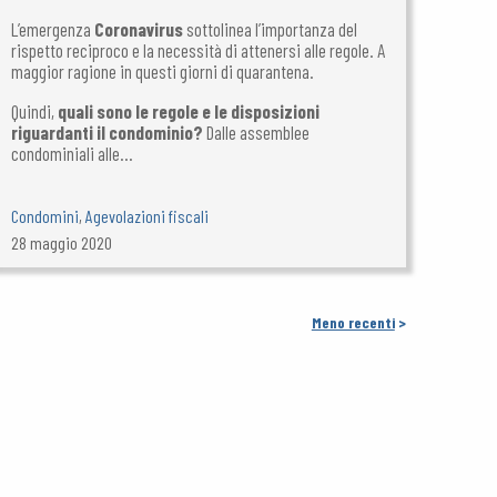
L’emergenza
Coronavirus
sottolinea l’importanza del
rispetto reciproco e la necessità di attenersi alle regole. A
maggior ragione in questi giorni di quarantena.
Quindi,
quali sono
le regole e le disposizioni
riguardanti il
condominio?
Dalle assemblee
condominiali alle...
Condomini
,
Agevolazioni fiscali
28 maggio 2020
Meno recenti
>