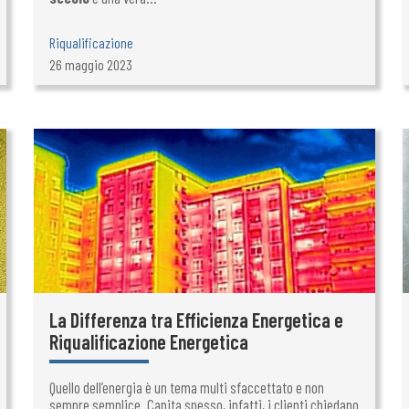
Riqualificazione
26 maggio 2023
La Differenza tra Efficienza Energetica e
Riqualificazione Energetica
Quello dell’energia è un tema multi sfaccettato e non
sempre semplice. Capita spesso, infatti, i clienti chiedano