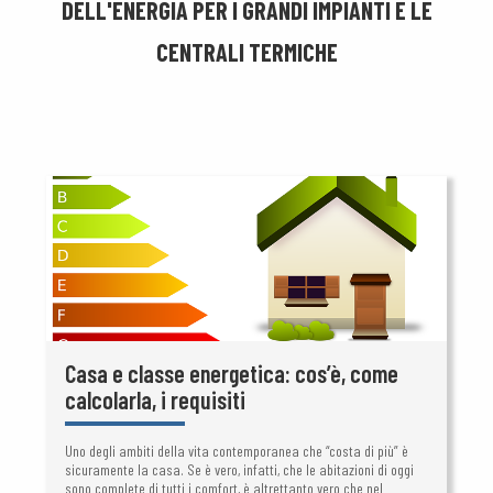
DELL'ENERGIA PER I GRANDI IMPIANTI E LE
CENTRALI TERMICHE
Casa e classe energetica: cos’è, come
calcolarla, i requisiti
Uno degli ambiti della vita contemporanea che “costa di più” è
sicuramente la casa. Se è vero, infatti, che le abitazioni di oggi
sono complete di tutti i comfort, è altrettanto vero che nel