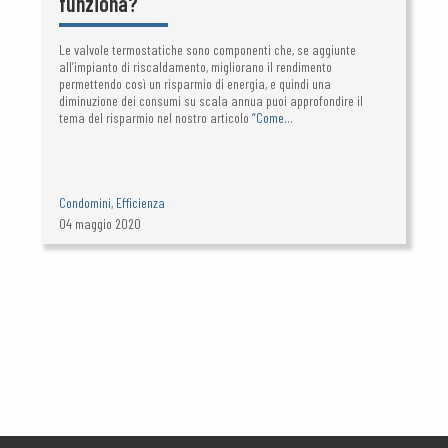
funziona?
Le valvole termostatiche sono componenti che, se aggiunte
all’impianto di riscaldamento, migliorano il rendimento
permettendo così un risparmio di energia, e quindi una
diminuzione dei consumi su scala annua puoi approfondire il
tema del risparmio nel nostro articolo
“Come...
Condomini
,
Efficienza
04 maggio 2020