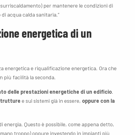
 surriscaldamento) per mantenere le condizioni di
 di acqua calda sanitaria.”
zione energetica di un
za energetica e riqualificazione energetica. Ora che
 più facilità la seconda.
to delle prestazioni energetiche di un edificio
.
strutture
e sui sistemi già in essere,
oppure con la
di energia. Questo è possibile, come appena detto,
mano troppo) oppure investendo in impianti più