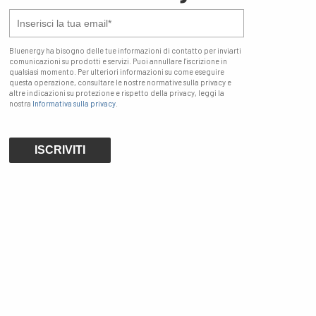
Bluenergy ha bisogno delle tue informazioni di contatto per inviarti
comunicazioni su prodotti e servizi. Puoi annullare l'iscrizione in
qualsiasi momento. Per ulteriori informazioni su come eseguire
questa operazione, consultare le nostre normative sulla privacy e
altre indicazioni su protezione e rispetto della privacy, leggi la
nostra
Informativa sulla privacy
.