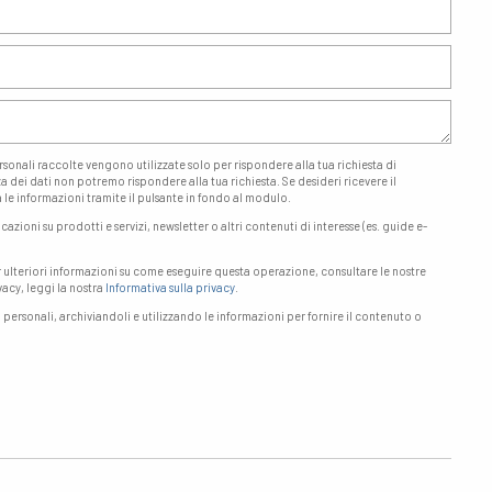
rsonali raccolte vengono utilizzate solo per rispondere alla tua richiesta di
a dei dati non potremo rispondere alla tua richiesta. Se desideri ricevere il
 le informazioni tramite il pulsante in fondo al modulo.
zioni su prodotti e servizi, newsletter o altri contenuti di interesse (es. guide e-
r ulteriori informazioni su come eseguire questa operazione, consultare le nostre
vacy, leggi la nostra
Informativa sulla privacy
.
i personali, archiviandoli e utilizzando le informazioni per fornire il contenuto o