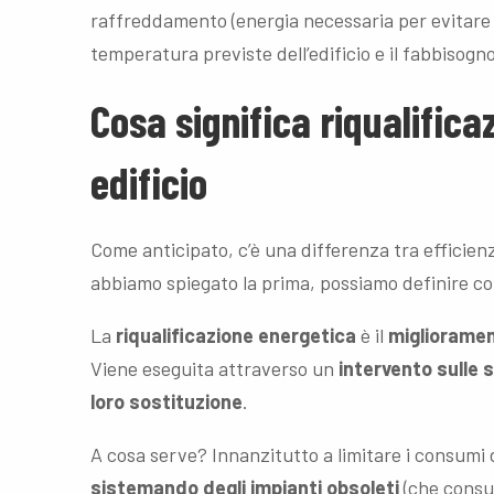
raffreddamento (energia necessaria per evitare
temperatura previste dell’edificio e il fabbisogno
Cosa significa riqualifica
edificio
Come anticipato, c’è una differenza tra efficien
abbiamo spiegato la prima, possiamo definire con
La
riqualificazione energetica
è il
miglioramen
Viene eseguita attraverso un
intervento sulle 
loro sostituzione
.
A cosa serve? Innanzitutto a limitare i consumi 
sistemando degli impianti obsoleti
(che consu