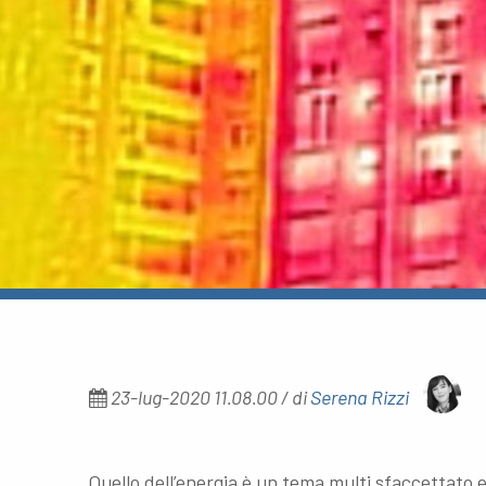
23-lug-2020 11.08.00 / di
Serena Rizzi
Quello dell’energia è un tema multi sfaccettato e