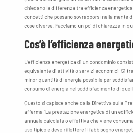
chiedano la differenza tra efficienza energetica 
concetti che possano sovrapporsi nella mente di
cose diverse. Facciamo un po’ di chiarezza in qu
Cos’è l’efficienza energet
L’efficienza energetica di un condominio consist
equivalente di attività o servizi economici. Si tr
minor quantità di energia possibile per soddisfa
consumo di energia nel soddisfacimento di quelle
Questo si capisce anche dalla Direttiva sulla Pre
afferma “La prestazione energetica di un edifici
annuale calcolata o effettiva che viene consuma
uso tipico e deve riflettere il fabbisogno energe