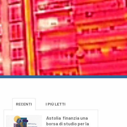
RECENTI
I PIÙ LETTI
Astolia finanzia una
borsa di studio per la