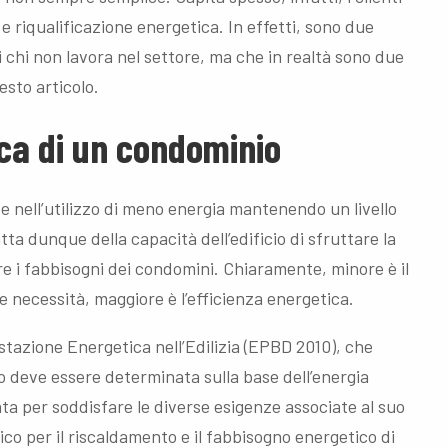
e riqualificazione energetica. In effetti, sono due
 chi non lavora nel settore, ma che in realtà sono due
esto articolo.
ica di un condominio
e nell’utilizzo di meno energia mantenendo un livello
atta dunque della capacità dell’edificio di sfruttare la
re i fabbisogni dei condomini. Chiaramente, minore è il
 necessità, maggiore è l’efficienza energetica.
stazione Energetica nell’Edilizia (EPBD 2010), che
o deve essere determinata sulla base dell’energia
ta per soddisfare le diverse esigenze associate al suo
tico per il riscaldamento e il fabbisogno energetico di