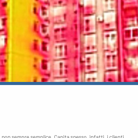
 non sempre semplice. Capita spesso, infatti, i clienti