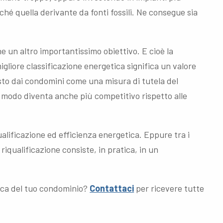
ché quella derivante da fonti fossili. Ne consegue sia
 un altro importantissimo obiettivo. E cioè la
igliore classificazione energetica significa un valore
to dai condomini come una misura di tutela del
 modo diventa anche più competitivo rispetto alle
ualificazione ed efficienza energetica. Eppure tra i
 riqualificazione consiste, in pratica, in un
tica del tuo condominio?
Contattaci
per ricevere tutte