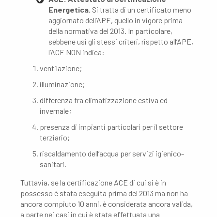
Energetica.
Si tratta di un certificato meno
aggiornato dell’APE, quello in vigore prima
della normativa del 2013. In particolare,
sebbene usi gli stessi criteri, rispetto all’APE,
l’ACE NON indica:
ventilazione;
illuminazione;
differenza fra climatizzazione estiva ed
invernale;
presenza di impianti particolari per il settore
terziario;
riscaldamento dell’acqua per servizi igienico-
sanitari.
Tuttavia, se la certificazione ACE di cui si è in
possesso è stata eseguita prima del 2013 ma non ha
ancora compiuto 10 anni, è considerata ancora valida,
a parte nei casi in cui è stata effettuata una