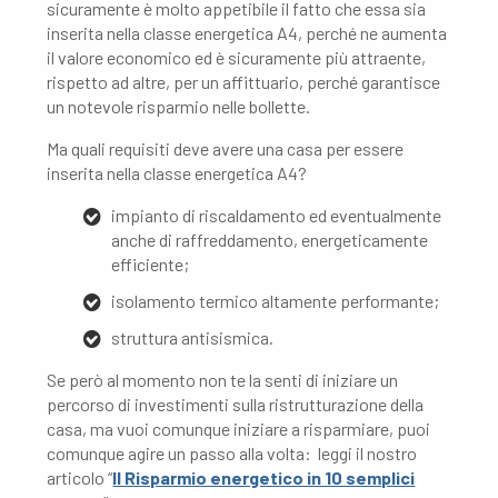
sicuramente è molto appetibile il fatto che essa sia
inserita nella classe energetica A4, perché ne aumenta
il valore economico ed è sicuramente più attraente,
rispetto ad altre, per un affittuario, perché garantisce
un notevole risparmio nelle bollette.
Ma quali requisiti deve avere una casa per essere
inserita nella classe energetica A4?
impianto di riscaldamento ed eventualmente
anche di raffreddamento, energeticamente
efficiente;
isolamento termico altamente performante;
struttura antisismica.
Se però al momento non te la senti di iniziare un
percorso di investimenti sulla ristrutturazione della
casa, ma vuoi comunque iniziare a risparmiare, puoi
comunque agire un passo alla volta: leggi il nostro
articolo “
Il Risparmio energetico in 10 semplici