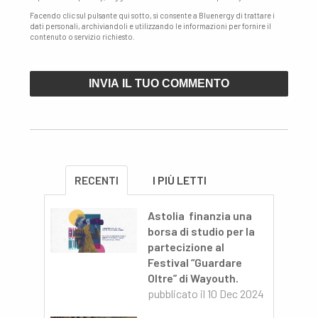
Facendo clic sul pulsante qui sotto, si consente a Bluenergy di trattare i
dati personali, archiviandoli e utilizzando le informazioni per fornire il
contenuto o servizio richiesto.
RECENTI
I PIÙ LETTI
Astolia finanzia una
borsa di studio per la
partecizione al
Festival “Guardare
Oltre” di Wayouth.
pubblicato il
10 Dec 2024