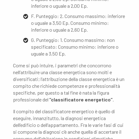
inferiore o uguale a 2,00 Ep.
F. Punteggio: 2. Consumo massimo: inferiore
o uguale a 3,50 Ep. Consumo minimo:
inferiore o uguale a 2,60 Ep.
G. Punteggio: 1. Consumo massimo: non
specificato: Consumo minimo: inferiore o
uguale a 3,50 Ep.
Come si può intuire, i parametri che concorrono
nell’attribuire una classe energetica sono molti e
diversificati; l’attribuzione della classe energetica è un
compito che richiede competenze e professionalità
specifiche, per questo a tal fine è nata la figura
professionale del
“classificatore energetico”
.
Il compito del classificatore energetico è quello di
eseguire, innanzitutto, la diagnosi energetica
dell’edificio o dell’appartamento. Fra le varie fasi di cui
si compone la diagnosi c’è anche quella di accertare il
consumo dell’abitazione in condizioni climatiche