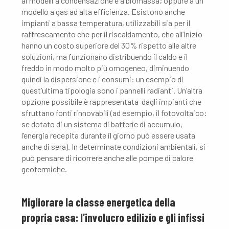
ai modelli a condensazione e a biomassa; oppure a un
modello a gas ad alta efficienza. Esistono anche
impianti a bassa temperatura, utilizzabili sia per il
raffrescamento che per il riscaldamento, che all’inizio
hanno un costo superiore del 30% rispetto alle altre
soluzioni, ma funzionano distribuendo il caldo e il
freddo in modo molto più omogeneo, diminuendo
quindi la dispersione e i consumi: un esempio di
quest’ultima tipologia sono i pannelli radianti. Un’altra
opzione possibile è rappresentata dagli impianti che
sfruttano fonti rinnovabili (ad esempio, il fotovoltaico:
se dotato di un sistema di batterie di accumulo,
l’energia recepita durante il giorno può essere usata
anche di sera). In determinate condizioni ambientali, si
può pensare di ricorrere anche alle pompe di calore
geotermiche.
Migliorare la classe energetica della
propria casa: l’involucro edilizio e gli infissi