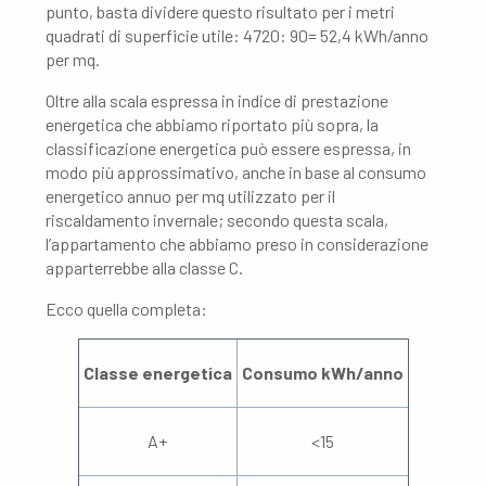
punto, basta dividere questo risultato per i metri
quadrati di superficie utile: 4720: 90= 52,4 kWh/anno
per mq.
Oltre alla scala espressa in indice di prestazione
energetica che abbiamo riportato più sopra, la
classificazione energetica può essere espressa, in
modo più approssimativo, anche in base al consumo
energetico annuo per mq utilizzato per il
riscaldamento invernale; secondo questa scala,
l’appartamento che abbiamo preso in considerazione
apparterrebbe alla classe C.
Ecco quella completa:
Classe energetica
Consumo kWh/anno
A+
<15