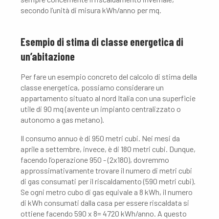
secondo l’unità di misura kWh/anno per mq.
Esempio di stima di classe energetica di
un’abitazione
Per fare un esempio concreto del calcolo di stima della
classe energetica, possiamo considerare un
appartamento situato al nord Italia con una superficie
utile di 90 mq (avente un impianto centralizzato o
autonomo a gas metano).
Il consumo annuo è di 950 metri cubi. Nei mesi da
aprile a settembre, invece, è di 180 metri cubi. Dunque,
facendo l’operazione 950 - (2x180), dovremmo
approssimativamente trovare il numero di metri cubi
di gas consumati per il riscaldamento (590 metri cubi).
Se ogni metro cubo di gas equivale a 8 kWh, il numero
di kWh consumati dalla casa per essere riscaldata si
ottiene facendo 590 x 8= 4720 kWh/anno. A questo