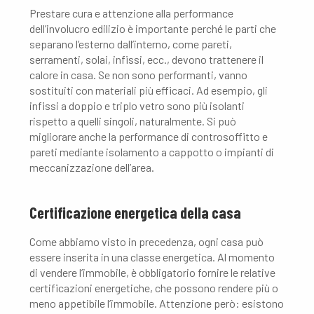
Prestare cura e attenzione alla performance
dell’involucro edilizio è importante perché le parti che
separano l’esterno dall’interno, come pareti,
serramenti, solai, infissi, ecc., devono trattenere il
calore in casa. Se non sono performanti, vanno
sostituiti con materiali più efficaci. Ad esempio, gli
infissi a doppio e triplo vetro sono più isolanti
rispetto a quelli singoli, naturalmente. Si può
migliorare anche la performance di controsoffitto e
pareti mediante isolamento a cappotto o impianti di
meccanizzazione dell’area.
Certificazione energetica della casa
Come abbiamo visto in precedenza, ogni casa può
essere inserita in una classe energetica. Al momento
di vendere l’immobile, è obbligatorio fornire le relative
certificazioni energetiche, che possono rendere più o
meno appetibile l’immobile. Attenzione però: esistono