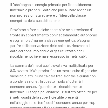
Il fabbisogno di energia primaria per il riscaldamento
invernale è proprio il dato che può aiutare anche un
non professionista ad avere un’idea della classe
energetica della sua abitazione.
Proviamo a fare qualche esempio: se ci troviamo di
fronte un appartamento con riscaldamento autonomo
e vogliamo stimarne la classe energetica, bisogna
partire dall’osservazione delle bollette, ricavando il
dato del consumo annuo di gas utilizzato per il
riscaldamento invernale, espresso in metri cubi.
La somma dei metri cubi trovata va moltiplicata per
8,3, ovvero i kWh prodotti da un metro cubo di gas che
viene bruciato in una caldaia tradizionale (e quindi non
a condensazione). In questo modo si otterrà il
consumo annuo, riguardante il riscaldamento
invernale. Bisogna poi dividere il risultato ottenuto per
i metri quadri della superficie utile presenti
nell’alloggio: si otterrà così il consumo annuo per mq,
sempre concernente il riscaldamento invernale,