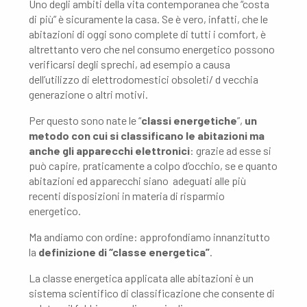
Uno degli ambiti della vita contemporanea che “costa
di più” è sicuramente la casa. Se è vero, infatti, che le
abitazioni di oggi sono complete di tutti i comfort, è
altrettanto vero che nel consumo energetico possono
verificarsi degli sprechi, ad esempio a causa
dell’utilizzo di elettrodomestici obsoleti/ d vecchia
generazione o altri motivi.
Per questo sono nate le “
classi energetiche
”,
un
metodo con cui si classificano le abitazioni ma
anche gli apparecchi elettronici
: grazie ad esse si
può capire, praticamente a colpo d’occhio, se e quanto
abitazioni ed apparecchi siano adeguati alle più
recenti disposizioni in materia di risparmio
energetico.
Ma andiamo con ordine: approfondiamo innanzitutto
la
definizione di “classe energetica”
.
La classe energetica applicata alle abitazioni è un
sistema scientifico di classificazione che consente di