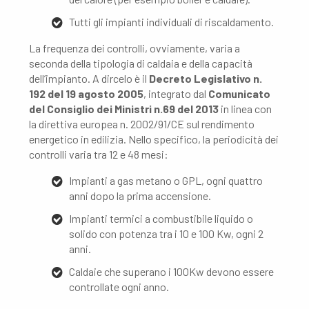
Tutti gli impianti individuali di riscaldamento.
La frequenza dei controlli, ovviamente, varia a
seconda della tipologia di caldaia e della capacità
dell’impianto. A dircelo è il
Decreto Legislativo n.
192 del 19 agosto 2005
, integrato dal
Comunicato
del Consiglio dei Ministri n.69 del 2013
in linea con
la direttiva europea n. 2002/91/CE sul rendimento
energetico in edilizia. Nello specifico, la periodicità dei
controlli varia tra 12 e 48 mesi:
Impianti a gas metano o GPL, ogni quattro
anni dopo la prima accensione.
Impianti termici a combustibile liquido o
solido con potenza tra i 10 e 100 Kw, ogni 2
anni.
Caldaie che superano i 100Kw devono essere
controllate ogni anno.