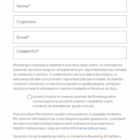
Bluenergy si impegna a rispettare la privacy degli utenti: le informazioni
personali raccolte vengono utilizzate solo per rispondere alla tua richiesta
di contenuto o servizio. Il conferimento dei tuoi dati è facoltativo; in
mancanza dei dati non potremo rispondere alla tua richiesta. Se desideri
ricevere il contenuto o il servizio proposto in questa pagina, compila il
modulo e invia le informazioni tramite il pulsante in fondo al modulo.
Accetto inoltre di ricevere via email da Bluenergy altre
comunicazioni su prodotti e servizi, newsletter o altri
contenuti di interesse (es. guide e-book).
Puoi annullare l'iscrizione a queste comunicazioni in qualsiasi momento.
Per ulteriori informazioni su come eseguire questa operazione, consultare
le nostre normative sulla privacy e altre indicazioni su protezione e
rispetto della privacy, leggi la nostra
Informativa sulla privacy
.
Facendo clic sul pulsante qui sotto, si consente a Bluenergy di trattare i