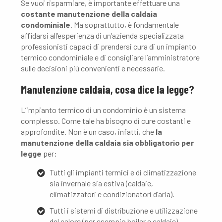
Se vuoi risparmiare, è importante effettuare una
costante manutenzione della caldaia
condominiale
. Ma soprattutto, è fondamentale
affidarsi all’esperienza di un’azienda specializzata
professionisti capaci di prendersi cura di un impianto
termico condominiale e di consigliare l’amministratore
sulle decisioni più convenienti e necessarie.
Manutenzione caldaia, cosa dice la legge?
L’impianto termico di un condominio è un sistema
complesso. Come tale ha bisogno di cure costanti e
approfondite. Non è un caso, infatti, che
la
manutenzione della caldaia sia obbligatorio per
legge
per:
Tutti gli impianti termici e di climatizzazione
sia invernale sia estiva (caldaie,
climatizzatori e condizionatori d’aria).
Tutti i sistemi di distribuzione e utilizzazione
del calore (per esempio boiler e caldaie).