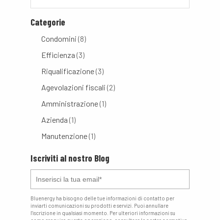
Categorie
Condomini
(8)
Efficienza
(3)
Riqualificazione
(3)
Agevolazioni fiscali
(2)
Amministrazione
(1)
Azienda
(1)
Manutenzione
(1)
Iscriviti al nostro Blog
Bluenergy ha bisogno delle tue informazioni di contatto per
inviarti comunicazioni su prodotti e servizi. Puoi annullare
l'iscrizione in qualsiasi momento. Per ulteriori informazioni su