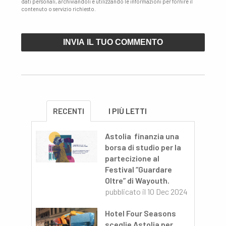
dati personali, archiviandoli e utilizzando le informazioni per fornire il
contenuto o servizio richiesto.
RECENTI
I PIÙ LETTI
Astolia finanzia una
borsa di studio per la
partecizione al
Festival “Guardare
Oltre” di Wayouth.
pubblicato il
10 Dec 2024
Hotel Four Seasons
sceglie Astolia per